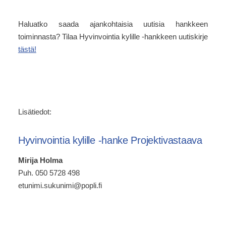
Haluatko saada ajankohtaisia uutisia hankkeen
toiminnasta? Tilaa Hyvinvointia kylille -hankkeen uutiskirje
tästä!
Lisätiedot:
Hyvinvointia kylille -hanke Projektivastaava
Mirija Holma
Puh. 050 5728 498
etunimi.sukunimi@popli.fi