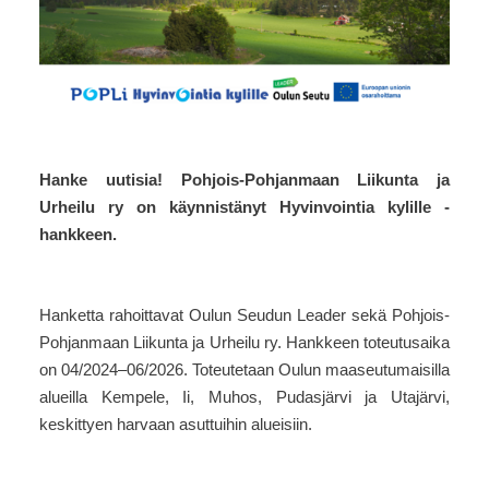
Hanke uutisia! Pohjois-Pohjanmaan Liikunta ja
Urheilu ry on käynnistänyt Hyvinvointia kylille -
hankkeen.
Hanketta rahoittavat Oulun Seudun Leader sekä Pohjois-
Pohjanmaan Liikunta ja Urheilu ry. Hankkeen toteutusaika
on 04/2024–06/2026. Toteutetaan Oulun maaseutumaisilla
alueilla Kempele, Ii, Muhos, Pudasjärvi ja Utajärvi,
keskittyen harvaan asuttuihin alueisiin.