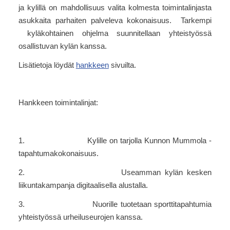
ja kylillä on mahdollisuus valita kolmesta toimintalinjasta
asukkaita parhaiten palveleva kokonaisuus. Tarkempi
kyläkohtainen ohjelma suunnitellaan yhteistyössä
osallistuvan kylän kanssa.
Lisätietoja löydät
hankkeen
sivuilta.
Hankkeen toimintalinjat:
1. Kylille on tarjolla Kunnon Mummola -
tapahtumakokonaisuus.
2. Useamman kylän kesken
liikuntakampanja digitaalisella alustalla.
3. Nuorille tuotetaan sporttitapahtumia
yhteistyössä urheiluseurojen kanssa.