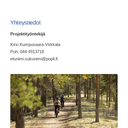
Yhteystiedot
Projektityöntekijä
Kirsi Kumpuvaara-Virkkala
Puh. 044 4913718
etunimi.sukunimi@popli.fi