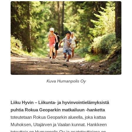
Kuva Humanpolis Oy
Liiku Hyvin – Liikunta- ja hyvinvointielämyksistä
puhtia Rokua Geoparkin matkailuun -hanketta
toteutetaan Rokua Geoparkin alueella, joka kattaa
Muhoksen, Utajärven ja Vaalan kunnat. Hankkeen