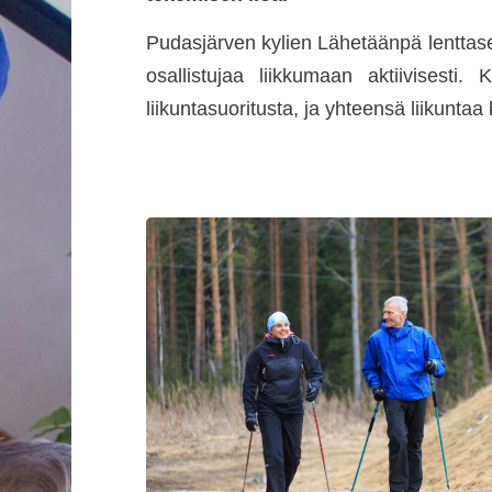
Pudasjärven kylien Lähetäänpä lenttas
osallistujaa liikkumaan aktiivisesti.
liikuntasuoritusta, ja yhteensä liikuntaa 