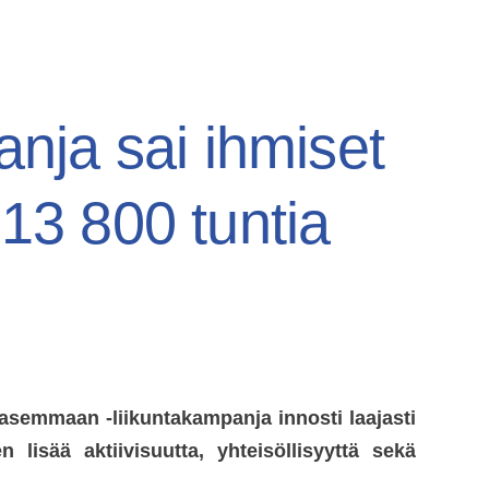
nja sai ihmiset
i 13 800 tuntia
y
asemmaan -liikuntakampanja innosti laajasti
n lisää aktiivisuutta, yhteisöllisyyttä sekä