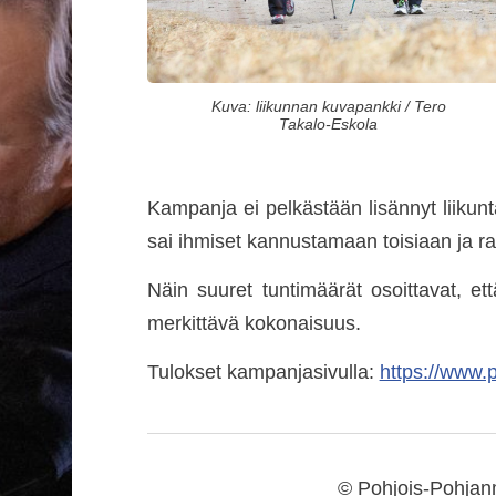
Kuva: liikunnan kuvapankki / Tero
Takalo-Eskola
Kampanja ei pelkästään lisännyt liikunt
sai ihmiset kannustamaan toisiaan ja r
Näin suuret tuntimäärät osoittavat, ett
merkittävä kokonaisuus.
Tulokset kampanjasivulla:
https://www.p
©
Pohjois-Pohjanm