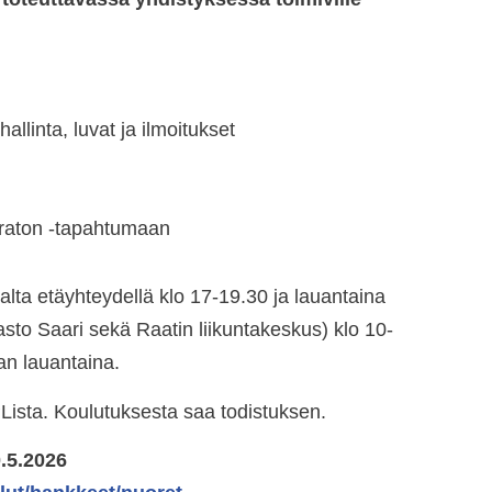
allinta, luvat ja ilmoitukset
raton -tapahtumaan
alta etäyhteydellä klo 17-19.30 ja lauantaina
sto Saari sekä Raatin liikuntakeskus) klo 10-
an lauantaina.
Lista. Koulutuksesta saa todistuksen.
.5.2026