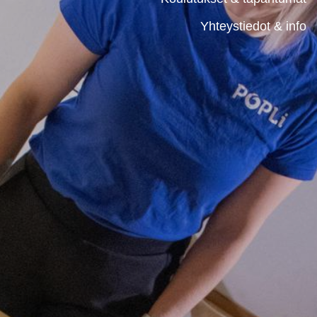
Yhteystiedot & info