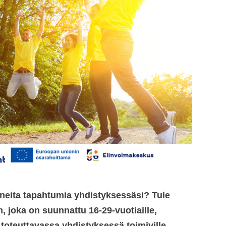
neita tapahtumia yhdistyksessäsi? Tule
joka on suunnattu 16-29-vuotiaille,
 toteuttavassa yhdistyksessä toimiville