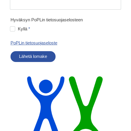
Hyväksyn PoPLin tietosuojaselosteen
Kyllä
*
PoPLin tietosuojaseloste
Lähetä lomake